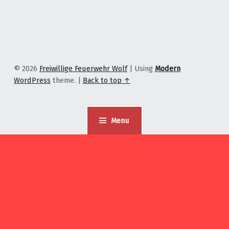
© 2026
Freiwillige Feuerwehr Wolf
|
Using
Modern
WordPress
theme.
|
Back to top ↑
Menu