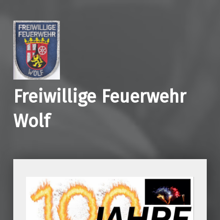
Freiwillige Feuerwehr
Wolf