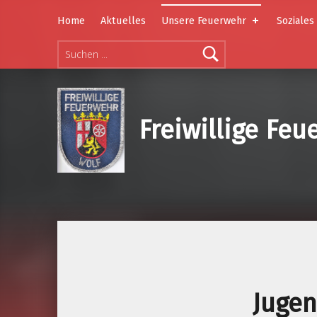
Home
Aktuelles
Unsere Feuerwehr
Soziales
Suchen nach:
Freiwillige Fe
Juge