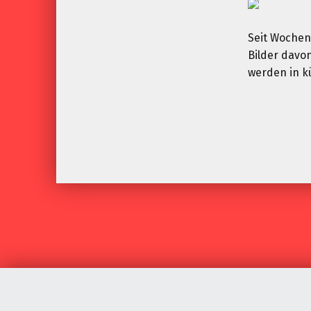
Seit Wochen
Bilder davo
werden in kü
Skip back to main navigation