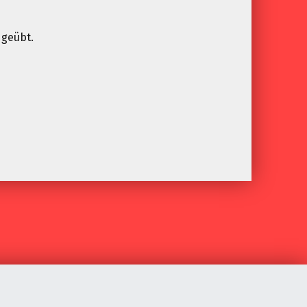
 geübt.