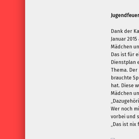
Jugendfeuer
Dank der Ka
Januar 2015
Mädchen un
Das ist für 
Dienstplan 
Thema. Der 
brauchte Sp
hat. Diese w
Mädchen un
„Dazugehöri
Wer noch mi
vorbei und s
„Das ist nix 