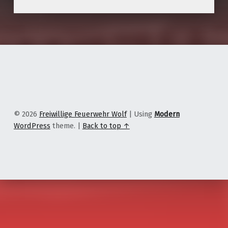
© 2026
Freiwillige Feuerwehr Wolf
|
Using
Modern
WordPress
theme.
|
Back to top ↑